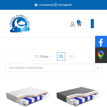
Facebook
Instagram
0
Filter
Domyślne sortowanie