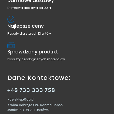
Darmowe dostawy
Darmowa dostawa od 99 zł
Najlepsze ceny
Rabaty dla stałych Klientów
Sprawdzony produkt
Produkty z ekologicznych materiałów
Dane Kontaktowe:
+48 733 333 758
kds-sklep@op.pl
Kraina Dobrego Snu Konrad Banaś
Janów 15B 98-311 Ostrówek