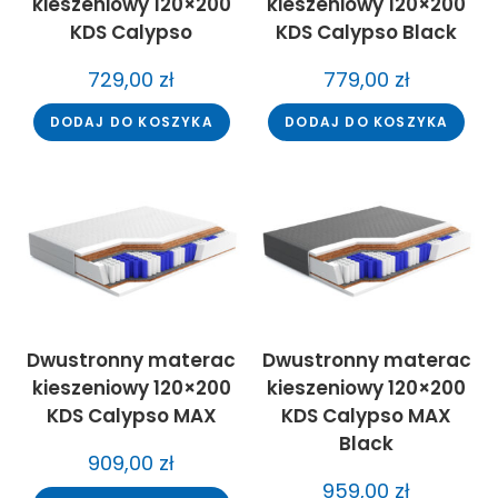
kieszeniowy 120×200
kieszeniowy 120×200
KDS Calypso
KDS Calypso Black
729,00
zł
779,00
zł
DODAJ DO KOSZYKA
DODAJ DO KOSZYKA
Dwustronny materac
Dwustronny materac
kieszeniowy 120×200
kieszeniowy 120×200
KDS Calypso MAX
KDS Calypso MAX
Black
909,00
zł
959,00
zł