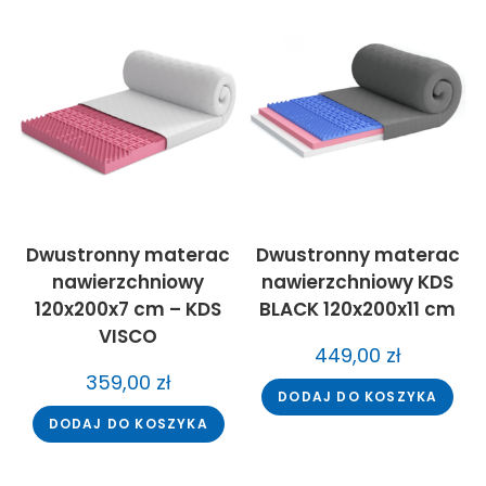
Dwustronny materac
Dwustronny materac
nawierzchniowy
nawierzchniowy KDS
120x200x7 cm – KDS
BLACK 120x200x11 cm
VISCO
449,00
zł
359,00
zł
DODAJ DO KOSZYKA
DODAJ DO KOSZYKA