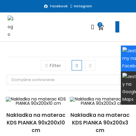
Facebook
Instagram
0
MATERACE
MATERACE 
MATERACE P
MATERACE WG 
Filter
Domyślne sortowanie
Nakładka na materac
Nakładka na materac
KDS PIANKA 90x200x10
KDS PIANKA 90x200x3
cm
cm