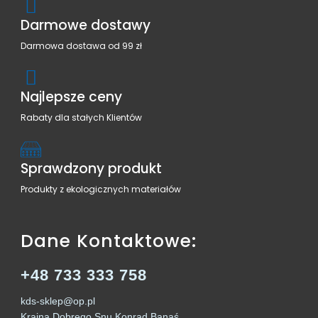
Darmowe dostawy
Darmowa dostawa od 99 zł
Najlepsze ceny
Rabaty dla stałych Klientów
Sprawdzony produkt
Produkty z ekologicznych materiałów
Dane Kontaktowe:
+48 733 333 758
kds-sklep@op.pl
Kraina Dobrego Snu Konrad Banaś