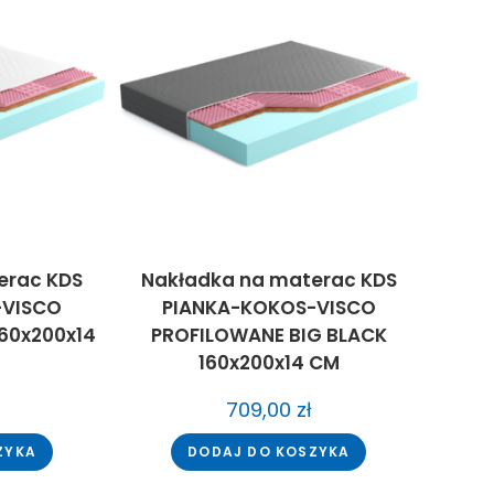
erac KDS
Nakładka na materac KDS
-VISCO
PIANKA-KOKOS-VISCO
60x200x14
PROFILOWANE BIG BLACK
160x200x14 CM
709,00
zł
ZYKA
DODAJ DO KOSZYKA