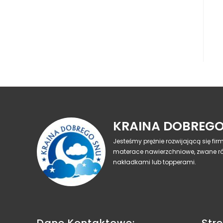
KRAINA DOBREGO
Jesteśmy prężnie rozwijającą się fi
materace nawierzchniowe, zwane r
nakładkami lub topperami.