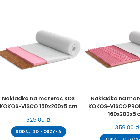
Nakładka na materac KDS
Nakładka na mat
KOKOS-VISCO 160x200x5 cm
KOKOS-VISCO PRO
160x200x5
329,00
zł
359,00
zł
DODAJ DO KOSZYKA
DODAJ DO KOS