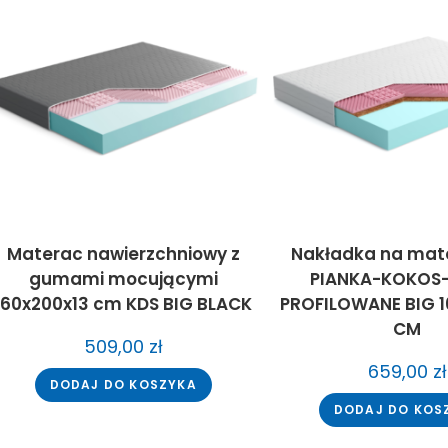
Materac nawierzchniowy z
Nakładka na mat
gumami mocującymi
PIANKA-KOKOS
160x200x13 cm KDS BIG BLACK
PROFILOWANE BIG 1
CM
509,00
zł
659,00
zł
DODAJ DO KOSZYKA
DODAJ DO KOS