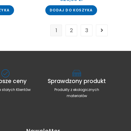
ZYKA
DODAJ DO KOSZYKA
1
2
3
psze ceny
Sprawdzony produkt
 stałych Klientów
Produkty z ekologicznych
materiałów