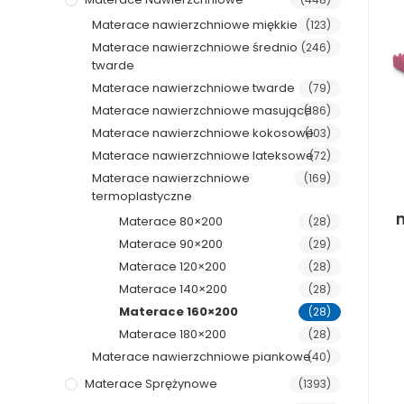
Materace nawierzchniowe miękkie
(123)
Materace nawierzchniowe średnio
(246)
twarde
Materace nawierzchniowe twarde
(79)
Materace nawierzchniowe masujące
(186)
Materace nawierzchniowe kokosowe
(103)
Materace nawierzchniowe lateksowe
(72)
Materace nawierzchniowe
(169)
termoplastyczne
Materace 80×200
(28)
Materace 90×200
(29)
Materace 120×200
(28)
Materace 140×200
(28)
Materace 160×200
(28)
Materace 180×200
(28)
Materace nawierzchniowe piankowe
(40)
Materace Sprężynowe
(1393)