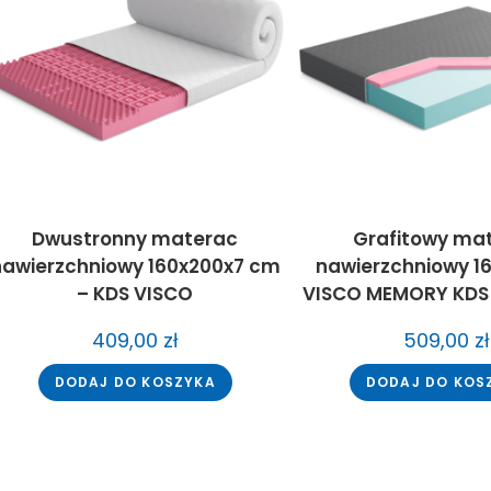
Dwustronny materac
Grafitowy ma
nawierzchniowy 160x200x7 cm
nawierzchniowy 1
– KDS VISCO
VISCO MEMORY KDS 
409,00
zł
509,00
zł
DODAJ DO KOSZYKA
DODAJ DO KOS