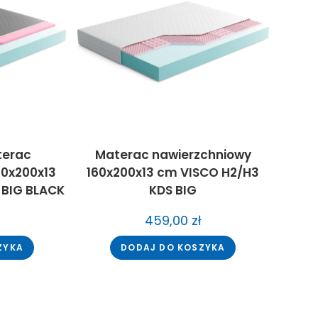
terac
Materac nawierzchniowy
60x200x13
160x200x13 cm VISCO H2/H3
BIG BLACK
KDS BIG
459,00
zł
ZYKA
DODAJ DO KOSZYKA