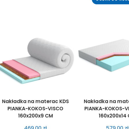
Nakładka na materac KDS
Nakładka na mat
PIANKA-KOKOS-VISCO
PIANKA-KOKOS-V
160x200x9 CM
160x200x14
469,00
zł
579,00
zł