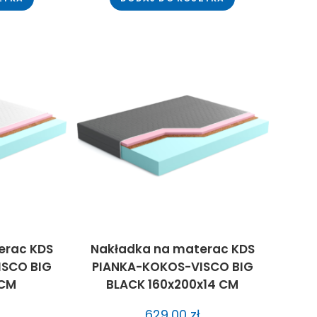
erac KDS
Nakładka na materac KDS
ISCO BIG
PIANKA-KOKOS-VISCO BIG
 CM
BLACK 160x200x14 CM
629,00
zł