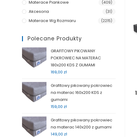
Materace Piankowe
(409)
Akcesoria
(31)
Materace Wg Rozmiaru
(2215)
Polecane Produkty
GRAFITOWY PIKOWANY
POKROWIEC NA MATERAC
180x200 KDS Z GUMAMI
169,00
zł
Grafitowy pikowany pokrowiec
na materac 160x200 KDS z
gumami
159,00
zł
Grafitowy pikowany pokrowiec
na materac 140x200 z gumami
149,00
zł