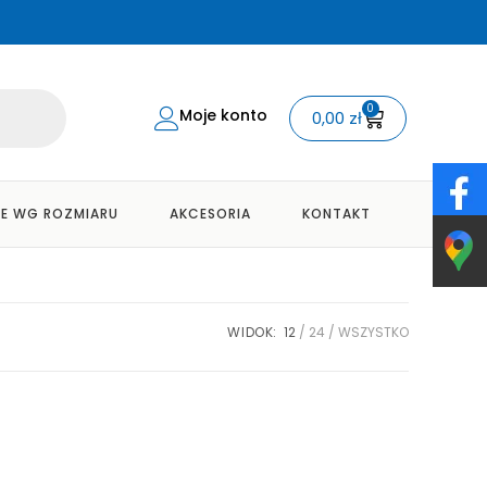
0
Moje konto
0,00
zł
E WG ROZMIARU
AKCESORIA
KONTAKT
WIDOK:
12
24
WSZYSTKO