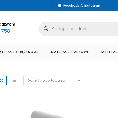
Facebook
Instagram
adzwoń!
3 758
ATERACE SPRĘŻYNOWE
MATERACE PIANKOWE
MATERAC
Domyślne sortowanie