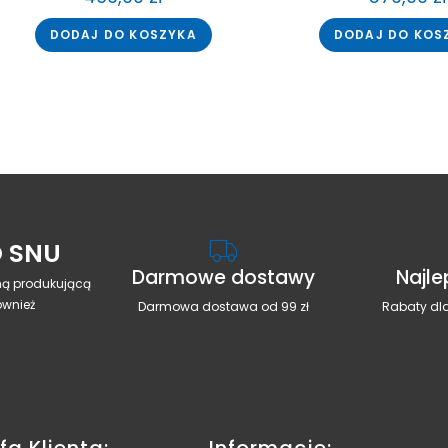
DODAJ DO KOSZYKA
DODAJ DO KOS
 SNU
Darmowe dostawy
Najle
rmą produkującą
ównież
Darmowa dostawa od 99 zł
Rabaty dla