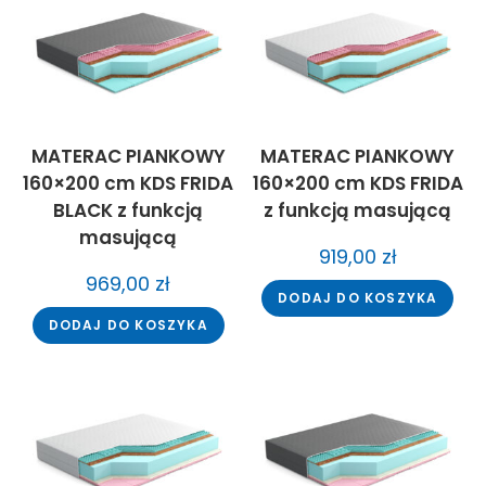
MATERAC PIANKOWY
MATERAC PIANKOWY
160×200 cm KDS FRIDA
160×200 cm KDS FRIDA
BLACK z funkcją
z funkcją masującą
masującą
919,00
zł
969,00
zł
DODAJ DO KOSZYKA
DODAJ DO KOSZYKA