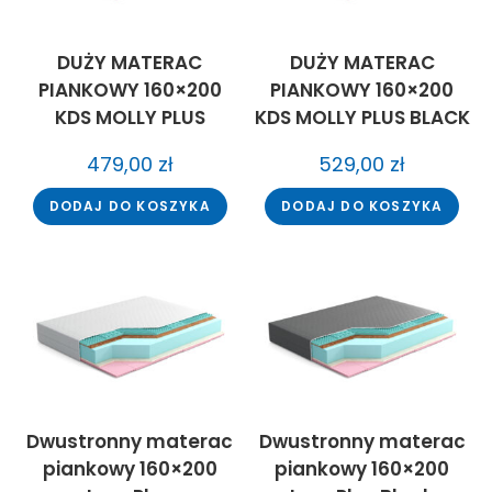
DUŻY MATERAC
DUŻY MATERAC
PIANKOWY 160×200
PIANKOWY 160×200
KDS MOLLY PLUS
KDS MOLLY PLUS BLACK
479,00
zł
529,00
zł
DODAJ DO KOSZYKA
DODAJ DO KOSZYKA
Dwustronny materac
Dwustronny materac
piankowy 160×200
piankowy 160×200