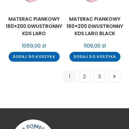
MATERAC PIANKOWY
MATERAC PIANKOWY
160×200 DWUSTRONNY
160×200 DWUSTRONNY
KDS LARO
KDS LARO BLACK
1059,00
zł
1109,00
zł
DODAJ DO KOSZYKA
DODAJ DO KOSZYKA
1
2
3