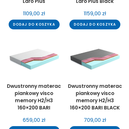
Laro Plus
Laro Plus Black
1109,00
zł
1159,00
zł
DODAJ DO KOSZYKA
DODAJ DO KOSZYKA
Dwustronny materac
Dwustronny materac
piankowy visco
piankowy visco
memory H2/H3
memory H2/H3
160×200 BARI
160×200 BARI BLACK
659,00
zł
709,00
zł