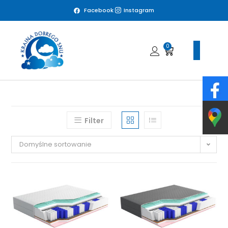
Facebook
Instagram
0
Filter
Domyślne sortowanie