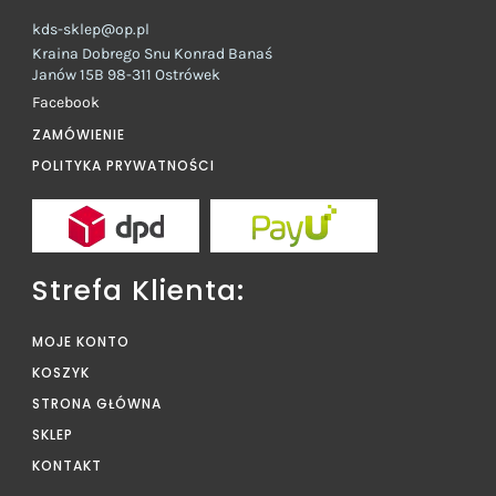
kds-sklep@op.pl
Kraina Dobrego Snu Konrad Banaś
Janów 15B 98-311 Ostrówek
Facebook
ZAMÓWIENIE
POLITYKA PRYWATNOŚCI
Strefa Klienta:
MOJE KONTO
KOSZYK
STRONA GŁÓWNA
SKLEP
KONTAKT