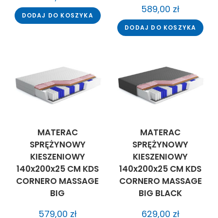
589,00
zł
DODAJ DO KOSZYKA
DODAJ DO KOSZYKA
MATERAC
MATERAC
SPRĘŻYNOWY
SPRĘŻYNOWY
KIESZENIOWY
KIESZENIOWY
140x200x25 CM KDS
140x200x25 CM KDS
CORNERO MASSAGE
CORNERO MASSAGE
BIG
BIG BLACK
579,00
zł
629,00
zł