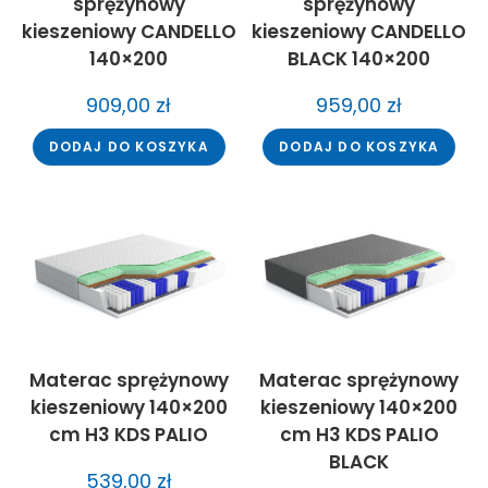
sprężynowy
sprężynowy
kieszeniowy CANDELLO
kieszeniowy CANDELLO
140×200
BLACK 140×200
909,00
zł
959,00
zł
DODAJ DO KOSZYKA
DODAJ DO KOSZYKA
Materac sprężynowy
Materac sprężynowy
kieszeniowy 140×200
kieszeniowy 140×200
cm H3 KDS PALIO
cm H3 KDS PALIO
BLACK
539,00
zł