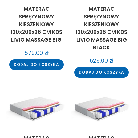
MATERAC
MATERAC
SPRĘŻYNOWY
SPRĘŻYNOWY
KIESZENIOWY
KIESZENIOWY
120x200x26 CM KDS
120x200x26 CM KDS
LIVIO MASSAGE BIG
LIVIO MASSAGE BIG
BLACK
579,00
zł
629,00
zł
DODAJ DO KOSZYKA
DODAJ DO KOSZYKA