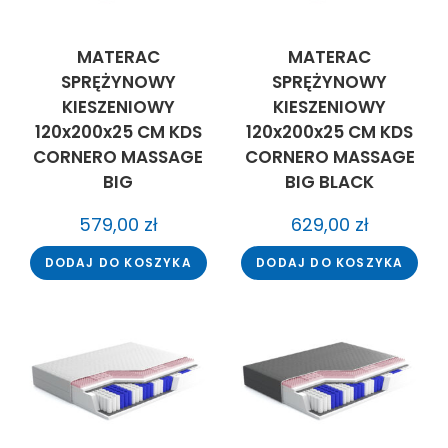
MATERAC
MATERAC
SPRĘŻYNOWY
SPRĘŻYNOWY
KIESZENIOWY
KIESZENIOWY
120x200x25 CM KDS
120x200x25 CM KDS
CORNERO MASSAGE
CORNERO MASSAGE
BIG
BIG BLACK
579,00
zł
629,00
zł
DODAJ DO KOSZYKA
DODAJ DO KOSZYKA