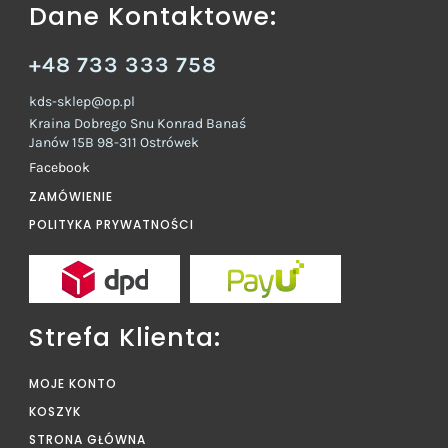
Dane Kontaktowe:
+48 733 333 758
kds-sklep@op.pl
Kraina Dobrego Snu Konrad Banaś
Janów 15B 98-311 Ostrówek
Facebook
ZAMÓWIENIE
POLITYKA PRYWATNOŚCI
Strefa Klienta:
MOJE KONTO
KOSZYK
STRONA GŁÓWNA