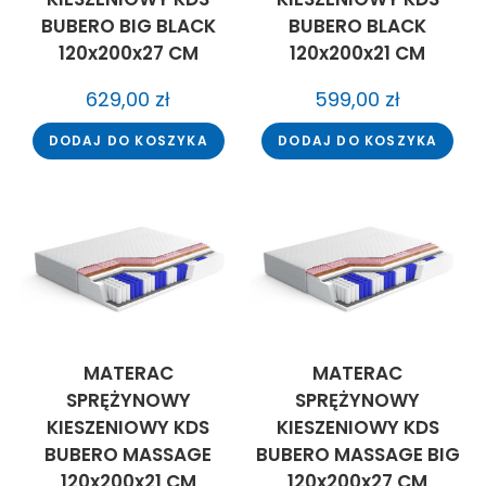
BUBERO BIG BLACK
BUBERO BLACK
120x200x27 CM
120x200x21 CM
629,00
zł
599,00
zł
DODAJ DO KOSZYKA
DODAJ DO KOSZYKA
MATERAC
MATERAC
SPRĘŻYNOWY
SPRĘŻYNOWY
KIESZENIOWY KDS
KIESZENIOWY KDS
BUBERO MASSAGE
BUBERO MASSAGE BIG
120x200x21 CM
120x200x27 CM