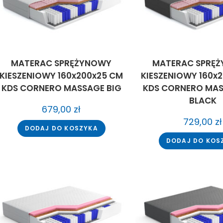
MATERAC SPRĘŻYNOWY
MATERAC SPRĘ
KIESZENIOWY 160x200x25 CM
KIESZENIOWY 160x
KDS CORNERO MASSAGE BIG
KDS CORNERO MAS
BLACK
679,00
zł
729,00
zł
DODAJ DO KOSZYKA
DODAJ DO KOS