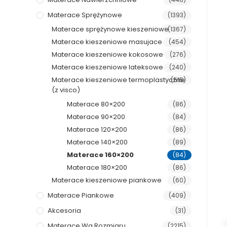
Materace Sprężynowe
(1393)
Materace sprężynowe kieszeniowe
(1367)
Materace kieszeniowe masujace
(454)
Materace kieszeniowe kokosowe
(276)
Materace kieszeniowe lateksowe
(240)
Materace kieszeniowe termoplastyczne
(515)
(z visco)
Materace 80×200
(86)
Materace 90×200
(84)
Materace 120×200
(86)
Materace 140×200
(89)
Materace 160×200
(84)
Materace 180×200
(86)
Materace kieszeniowe piankowe
(60)
Materace Piankowe
(409)
Akcesoria
(31)
Materace Wg Rozmiaru
(2215)