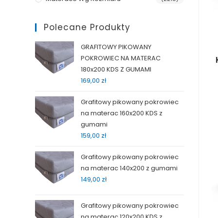
Polecane Produkty
GRAFITOWY PIKOWANY
POKROWIEC NA MATERAC
180x200 KDS Z GUMAMI
169,00
zł
Grafitowy pikowany pokrowiec
na materac 160x200 KDS z
gumami
159,00
zł
Grafitowy pikowany pokrowiec
na materac 140x200 z gumami
149,00
zł
Grafitowy pikowany pokrowiec
na materac 120x200 KDS z