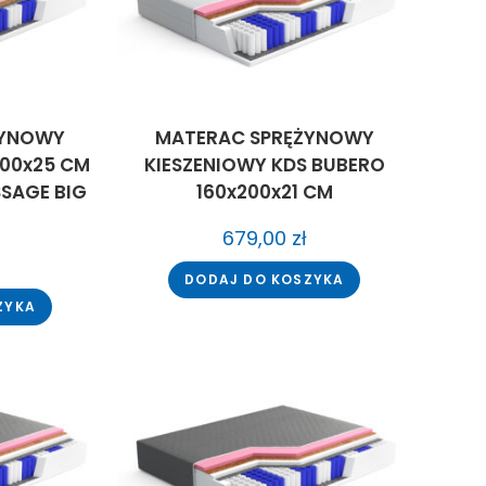
ŻYNOWY
MATERAC SPRĘŻYNOWY
200x25 CM
KIESZENIOWY KDS BUBERO
SAGE BIG
160x200x21 CM
679,00
zł
DODAJ DO KOSZYKA
ZYKA