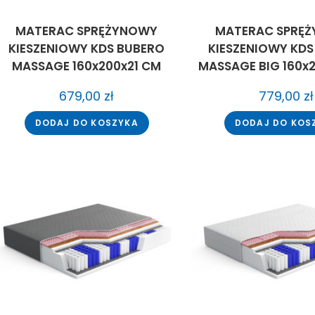
MATERAC SPRĘŻYNOWY
MATERAC SPRĘ
KIESZENIOWY KDS BUBERO
KIESZENIOWY KDS
MASSAGE 160x200x21 CM
MASSAGE BIG 160x
679,00
zł
779,00
zł
DODAJ DO KOSZYKA
DODAJ DO KOS