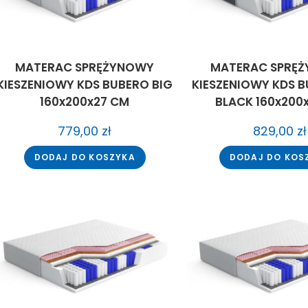
MATERAC SPRĘŻYNOWY
MATERAC SPRĘ
KIESZENIOWY KDS BUBERO BIG
KIESZENIOWY KDS B
160x200x27 CM
BLACK 160x200
779,00
zł
829,00
zł
DODAJ DO KOSZYKA
DODAJ DO KOS