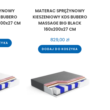
ŻYNOWY
MATERAC SPRĘŻYNOWY
 BUBERO
KIESZENIOWY KDS BUBERO
200x27 CM
MASSAGE BIG BLACK
160x200x27 CM
829,00
zł
ZYKA
DODAJ DO KOSZYKA