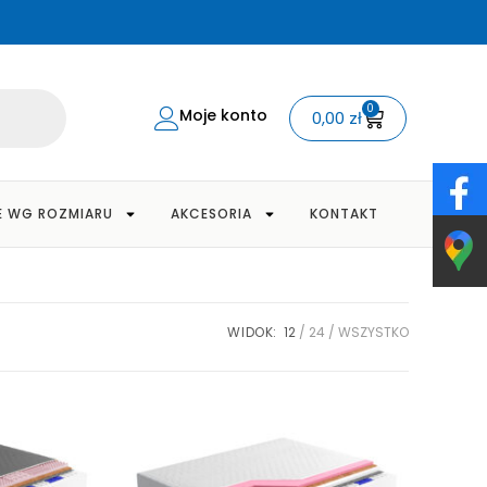
0
Moje konto
0,00
zł
E WG ROZMIARU
AKCESORIA
KONTAKT
WIDOK:
12
24
WSZYSTKO