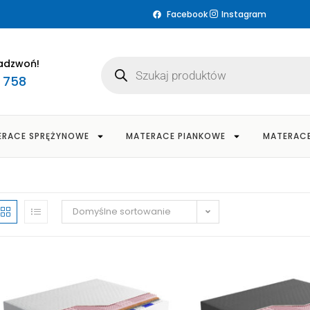
Facebook
Instagram
adzwoń!
3 758
ERACE SPRĘŻYNOWE
MATERACE PIANKOWE
MATERAC
Domyślne sortowanie