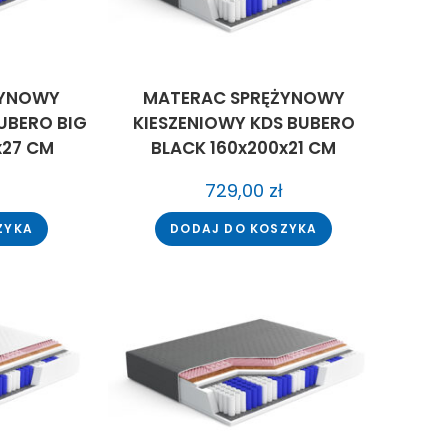
ŻYNOWY
MATERAC SPRĘŻYNOWY
UBERO BIG
KIESZENIOWY KDS BUBERO
x27 CM
BLACK 160x200x21 CM
729,00
zł
ZYKA
DODAJ DO KOSZYKA