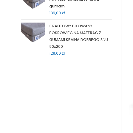
gumami
139,00
zł
GRAFITOWY PIKOWANY
POKROWIEC NA MATERAC Z
GUMAMI KRAINA DOBREGO SNU
90x200
129,00
zł