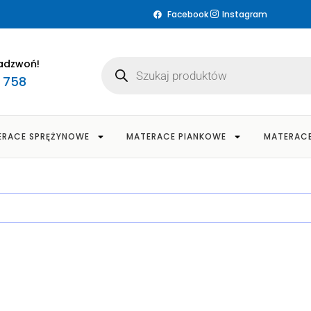
Facebook
Instagram
adzwoń!
3 758
ERACE SPRĘŻYNOWE
MATERACE PIANKOWE
MATERAC