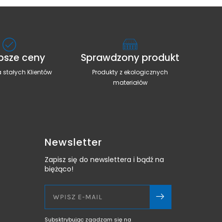
psze ceny
Sprawdzony produkt
 stałych Klientów
Produkty z ekologicznych
materiałów
Newsletter
Zapisz się do newslettera i bądź na
biężąco!
Subsktrybując zgadzam się na