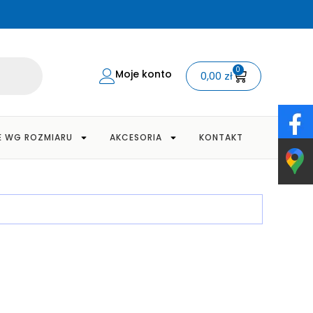
0
Moje konto
0,00
zł
E WG ROZMIARU
AKCESORIA
KONTAKT