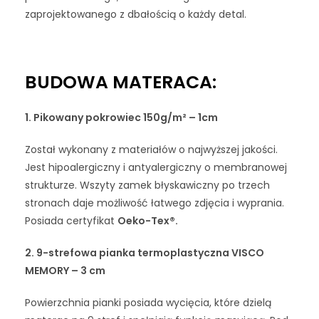
zaprojektowanego z dbałością o każdy detal.
BUDOWA MATERACA:
1.
Pikowany pokrowiec 150g/m² – 1cm
Został wykonany z materiałów o najwyższej jakości.
Jest hipoalergiczny i antyalergiczny o membranowej
strukturze. Wszyty zamek błyskawiczny po trzech
stronach daje możliwość łatwego zdjęcia i wyprania.
Posiada certyfikat
Oeko-Tex®.
2.
9-strefowa pianka termoplastyczna VISCO
MEMORY – 3 cm
Powierzchnia pianki posiada wycięcia, które dzielą