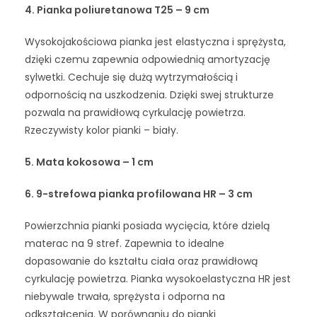
4.
Pianka poliuretanowa T25 – 9 cm
Wysokojakościowa pianka jest elastyczna i sprężysta,
dzięki czemu zapewnia odpowiednią amortyzację
sylwetki. Cechuje się dużą wytrzymałością i
odpornością na uszkodzenia. Dzięki swej strukturze
pozwala na prawidłową cyrkulację powietrza.
Rzeczywisty kolor pianki – biały.
5. Mata kokosowa – 1 cm
6.
9-strefowa pianka profilowana HR – 3 cm
Powierzchnia pianki posiada wycięcia, które dzielą
materac na 9 stref. Zapewnia to idealne
dopasowanie do kształtu ciała oraz prawidłową
cyrkulację powietrza. Pianka wysokoelastyczna HR jest
niebywale trwała, sprężysta i odporna na
odkształcenia. W porównaniu do pianki