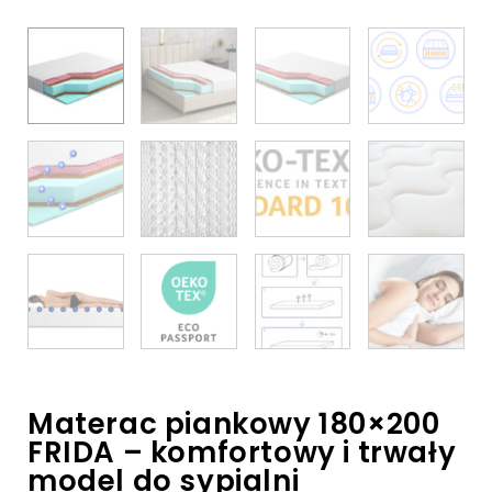
Materac piankowy 180×200
FRIDA – komfortowy i trwały
model do sypialni