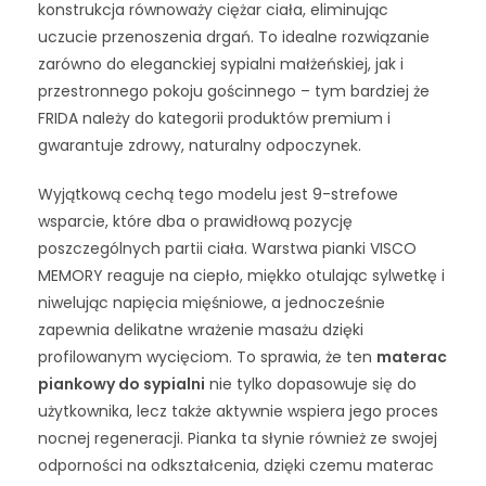
konstrukcja równoważy ciężar ciała, eliminując
uczucie przenoszenia drgań. To idealne rozwiązanie
zarówno do eleganckiej sypialni małżeńskiej, jak i
przestronnego pokoju gościnnego – tym bardziej że
FRIDA należy do kategorii produktów premium i
gwarantuje zdrowy, naturalny odpoczynek.
Wyjątkową cechą tego modelu jest 9-strefowe
wsparcie, które dba o prawidłową pozycję
poszczególnych partii ciała. Warstwa pianki VISCO
MEMORY reaguje na ciepło, miękko otulając sylwetkę i
niwelując napięcia mięśniowe, a jednocześnie
zapewnia delikatne wrażenie masażu dzięki
profilowanym wycięciom. To sprawia, że ten
materac
piankowy do sypialni
nie tylko dopasowuje się do
użytkownika, lecz także aktywnie wspiera jego proces
nocnej regeneracji. Pianka ta słynie również ze swojej
odporności na odkształcenia, dzięki czemu materac