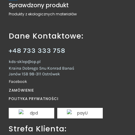
Sprawdzony produkt
Produkty z ekologicznych materiałów
Dane Kontaktowe:
+48 733 333 758
kds-sklep@op.pl
Kraina Dobrego Snu Konrad Banaś
Janów 15B 98-311 Ostrówek
Facebook
ZAMÓWIENIE
POLITYKA PRYWATNOŚCI
Strefa Klienta: