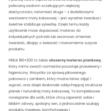
polecaną osobom oczekującym większej
elastyczności, natomiast druga – z dodatkowymi
warstwami maty kokosowej – jest wyraźnie twardsza i
świetnie stabilizuje sylwetkę. Dzięki temu każdy
użytkownik może dopasować materac do
indywidualnych potrzeb lub sezonowo zmieniać
twardość, dbając o świeżość i równomierne zużycie
produktu.
FRIDA 180×200 to także
obszerny materac piankowy
,
który mimo swoich rozmiarów pozostaje przewiewny i
higieniczny. Wszystko za sprawą pikowanego
pokrowca z zamkiem, który można łatwo zdjąć i
wyprać, oraz dzięki doskonale oddychającej strukturze
pianek i naturalnej maty kokosowej. To kompleksowe
rozwiązanie dla osób, które chcą zapewnić sobie i
bliskim zdrowy, spokojny sen, a jednocześnie szukają
produktu trwałego, komfortowego i