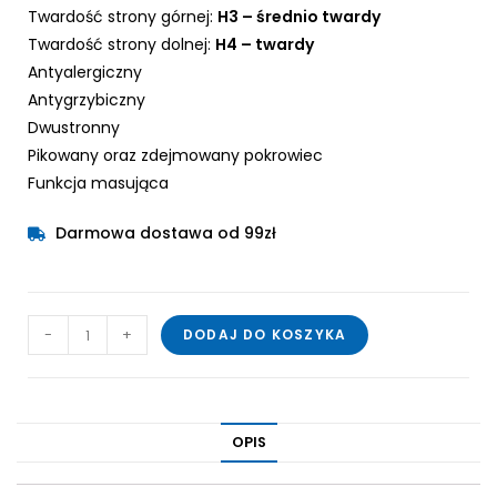
Twardość strony górnej:
H3 – średnio twardy
Twardość strony dolnej:
H4 – twardy
Antyalergiczny
Antygrzybiczny
Dwustronny
Pikowany oraz zdejmowany pokrowiec
Funkcja masująca
Darmowa dostawa od 99zł
-
+
DODAJ DO KOSZYKA
OPIS