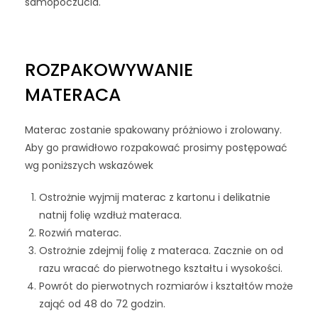
samopoczucia.
ROZPAKOWYWANIE
MATERACA
Materac zostanie spakowany próżniowo i zrolowany.
Aby go prawidłowo rozpakować prosimy postępować
wg poniższych wskazówek
Ostrożnie wyjmij materac z kartonu i delikatnie
natnij folię wzdłuż materaca.
Rozwiń materac.
Ostrożnie zdejmij folię z materaca. Zacznie on od
razu wracać do pierwotnego kształtu i wysokości.
Powrót do pierwotnych rozmiarów i kształtów może
zająć od 48 do 72 godzin.