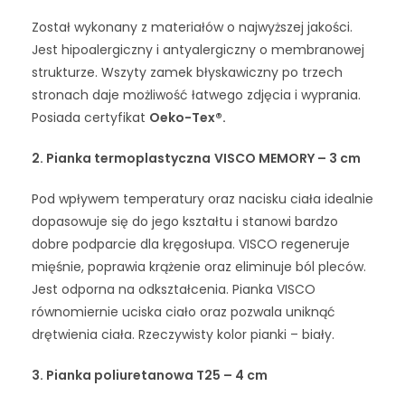
Został wykonany z materiałów o najwyższej jakości.
Jest hipoalergiczny i antyalergiczny o membranowej
strukturze. Wszyty zamek błyskawiczny po trzech
stronach daje możliwość łatwego zdjęcia i wyprania.
Posiada certyfikat
Oeko-Tex®.
2.
Pianka termoplastyczna
VISCO MEMORY – 3 cm
Pod wpływem temperatury oraz nacisku ciała idealnie
dopasowuje się do jego kształtu i stanowi bardzo
dobre podparcie dla kręgosłupa. VISCO regeneruje
mięśnie, poprawia krążenie oraz eliminuje ból pleców.
Jest odporna na odkształcenia. Pianka VISCO
równomiernie uciska ciało oraz pozwala uniknąć
drętwienia ciała. Rzeczywisty kolor pianki – biały.
3. Pianka poliuretanowa T25 – 4 cm