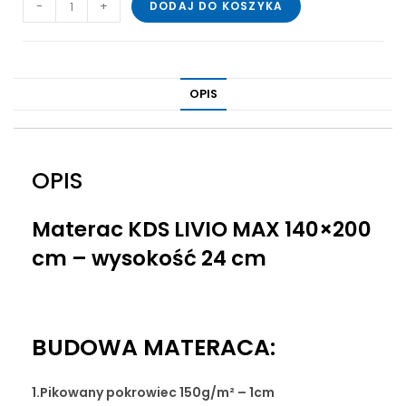
-
+
DODAJ DO KOSZYKA
OPIS
OPIS
Materac KDS LIVIO MAX 140×200
cm – wysokość 24 cm
BUDOWA MATERACA:
1.
Pikowany pokrowiec 150g/m² – 1cm