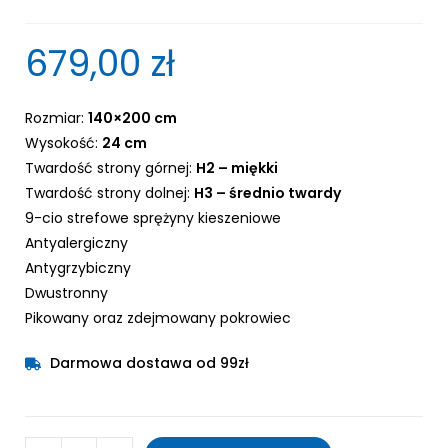
679,00
zł
Rozmiar:
140×200 cm
Wysokość:
24 cm
Twardość strony górnej:
H2 – miękki
Twardość strony dolnej:
H3 – średnio twardy
9-cio strefowe sprężyny kieszeniowe
Antyalergiczny
Antygrzybiczny
Dwustronny
Pikowany oraz zdejmowany pokrowiec
Darmowa dostawa od 99zł