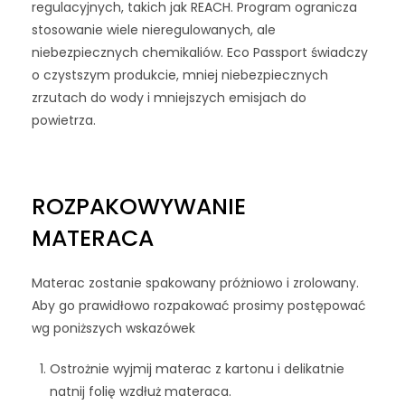
regulacyjnych, takich jak REACH. Program ogranicza
stosowanie wiele nieregulowanych, ale
niebezpiecznych chemikaliów. Eco Passport świadczy
o czystszym produkcie, mniej niebezpiecznych
zrzutach do wody i mniejszych emisjach do
powietrza.
ROZPAKOWYWANIE
MATERACA
Materac zostanie spakowany próżniowo i zrolowany.
Aby go prawidłowo rozpakować prosimy postępować
wg poniższych wskazówek
Ostrożnie wyjmij materac z kartonu i delikatnie
natnij folię wzdłuż materaca.