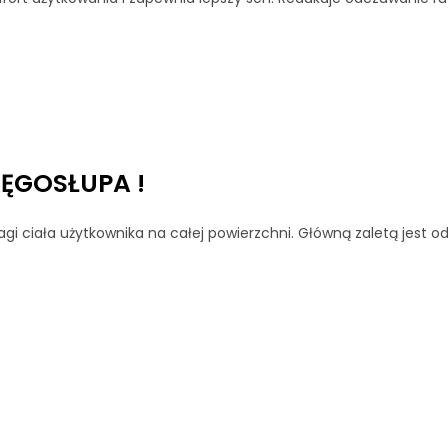
ĘGOSŁUPA !
agi ciała użytkownika na całej powierzchni. Główną zaletą jest 