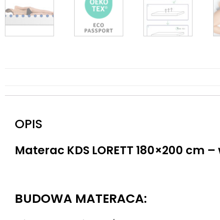
OPIS
Materac KDS LORETT 180×200 cm –
BUDOWA MATERACA: