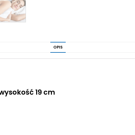
OPIS
 wysokość 19 cm