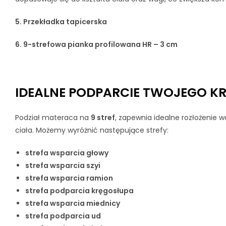
5. Przekładka tapicerska
6. 9-strefowa pianka profilowana HR – 3 cm
IDEALNE PODPARCIE TWOJEGO KR
Podział materaca na
9 stref
, zapewnia idealne rozłożenie w
ciała. Możemy wyróżnić następujące strefy:
strefa wsparcia głowy
strefa wsparcia szyi
strefa wsparcia ramion
strefa podparcia kręgosłupa
strefa wsparcia miednicy
strefa podparcia ud