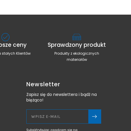
psze ceny
Sprawdzony produkt
 stałych Klientów
Produkty z ekologicznych
materiałów
Newsletter
Zapisz się do newslettera i bądź na
biężąco!
Subsktrybując zgadzam się na