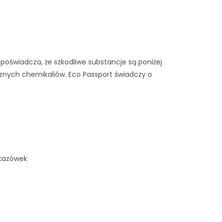
poświadcza, że ​​szkodliwe substancje są poniżej
znych chemikaliów. Eco Passport świadczy o
skazówek