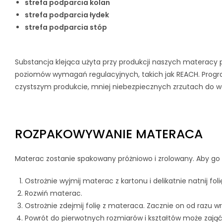
strefa podparcia kolan
strefa podparcia łydek
strefa podparcia stóp
Substancja klejąca użyta przy produkcji naszych materacy 
poziomów wymagań regulacyjnych, takich jak REACH. Progra
czystszym produkcie, mniej niebezpiecznych zrzutach do w
ROZPAKOWYWANIE MATERACA
Materac zostanie spakowany próżniowo i zrolowany. Aby 
Ostrożnie wyjmij materac z kartonu i delikatnie natnij fo
Rozwiń materac.
Ostrożnie zdejmij folię z materaca. Zacznie on od razu w
Powrót do pierwotnych rozmiarów i kształtów może zająć