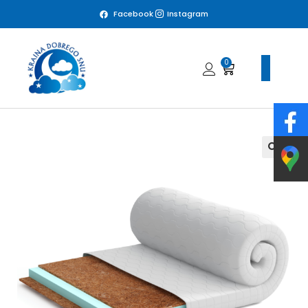
Facebook
Instagram
0
🔍