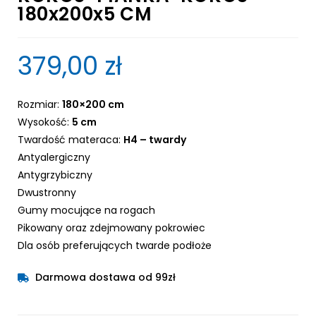
180x200x5 CM
379,00
zł
Rozmiar:
180×200 cm
Wysokość:
5 cm
Twardość materaca:
H4 – twardy
Antyalergiczny
Antygrzybiczny
Dwustronny
Gumy mocujące na rogach
Pikowany oraz zdejmowany pokrowiec
Dla osób preferujących twarde podłoże
Darmowa dostawa od 99zł