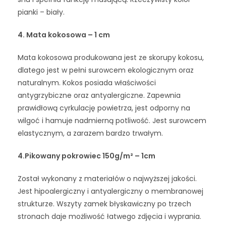
pianki – biały.
4.
Mata kokosowa – 1 cm
Mata kokosowa produkowana jest ze skorupy kokosu,
dlatego jest w pełni surowcem ekologicznym oraz
naturalnym. Kokos posiada właściwości
antygrzybiczne oraz antyalergiczne. Zapewnia
prawidłową cyrkulację powietrza, jest odporny na
wilgoć i hamuje nadmierną potliwość. Jest surowcem
elastycznym, a zarazem bardzo trwałym.
4.
Pikowany pokrowiec 150g/m² – 1cm
Został wykonany z materiałów o najwyższej jakości.
Jest hipoalergiczny i antyalergiczny o membranowej
strukturze. Wszyty zamek błyskawiczny po trzech
stronach daje możliwość łatwego zdjęcia i wyprania.