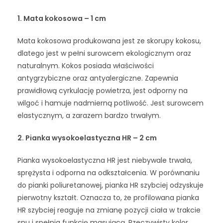
1. Mata kokosowa – 1 cm
Mata kokosowa produkowana jest ze skorupy kokosu,
dlatego jest w pełni surowcem ekologicznym oraz
naturalnym. Kokos posiada właściwości
antygrzybiczne oraz antyalergiczne. Zapewnia
prawidłową cyrkulację powietrza, jest odporny na
wilgoć i hamuje nadmierną potliwość. Jest surowcem
elastycznym, a zarazem bardzo trwałym.
2.
Pianka wysokoelastyczna HR – 2 cm
Pianka wysokoelastyczna HR jest niebywale trwała,
sprężysta i odporna na odkształcenia. W porównaniu
do pianki poliuretanowej, pianka HR szybciej odzyskuje
pierwotny kształt. Oznacza to, że profilowana pianka
HR szybciej reaguje na zmianę pozycji ciała w trakcie
snu i spełnia funkcję masującą. Rzeczywisty kolor