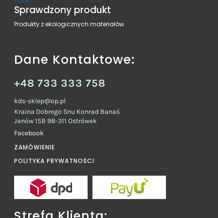
Sprawdzony produkt
Produkty z ekologicznych materiałów
Dane Kontaktowe:
+48 733 333 758
kds-sklep@op.pl
Kraina Dobrego Snu Konrad Banaś
Janów 15B 98-311 Ostrówek
Facebook
ZAMÓWIENIE
POLITYKA PRYWATNOŚCI
Strefa Klienta: