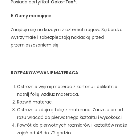
Posiada certyfikat
Oeko-Tex®.
5.Gumy mocujące
Znajdują się na każdym z czterech rogów. Są bardzo
wytrzymałe i zabezpieczają nakładkę przed
przemieszczaniem się.
ROZPAKOWYWANIE MATERACA
Ostrożnie wyjmij materac z kartonu i delikatnie
natnij folię wzdłuż materaca.
Rozwiń materac.
Ostrożnie zdejmij folię z materaca. Zacznie on od
razu wracać do pierwotnego kształtu i wysokości.
Powrót do pierwotnych rozmiarów i kształtów może
zająć od 48 do 72 godzin.